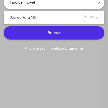
Tipo de imóvel
Filtros
Buscar
Anuncie seu imóvel gratuitamente