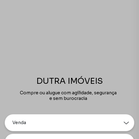
DUTRA IMÓVEIS
Compre ou alugue com agilidade, segurança
e sem burocracia
Venda