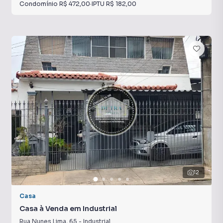
Condomínio
R$ 472,00
·
IPTU
R$ 182,00
12
Casa
Casa à Venda em Industrial
Rua Nunes Lima
,
65
-
Industrial