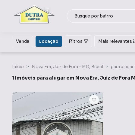
Venda
Locação
Filtros
Mais relevantes
Início
Nova Era, Juiz de Fora - MG, Brasil
para alugar
1 Imóveis para alugar em Nova Era, Juiz de Fora 