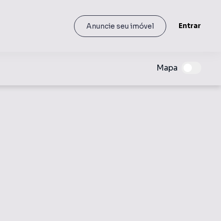
Entrar
Anuncie seu imóvel
Mapa