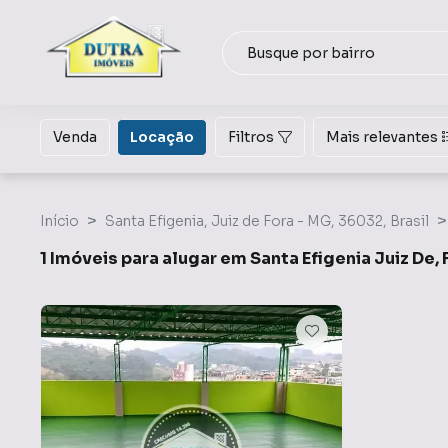
Venda
Locação
Filtros
Mais relevantes
Início
Santa Efigenia, Juiz de Fora - MG, 36032, Brasil
1 Imóveis para alugar em Santa Efigenia Juiz De,