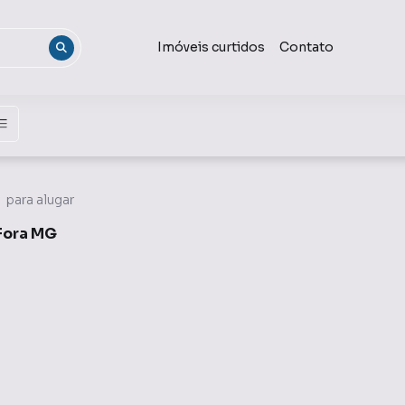
Imóveis curtidos
Contato
para alugar
 Fora MG