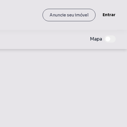
Entrar
Anuncie seu imóvel
Mapa